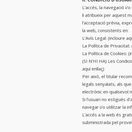
L’accés, la navegació i/o 
li atribueix per aquest ma
l’acceptació prèvia, exp
la web, consistents en:
L’Avís Legal:
(incloure aqu
La Política de Privacitat:
La Política de Cookies:
(i
(SI N’HI HA)
Les Condicio
aquí enllaç)
Per això, el titular reco
legals senyalats, als qu
electrònic en qualsevol
Si l’usuari no estigués d
navegar i/o utilitzar la 
L’accés a la web és gratu
subministrada pel proveï