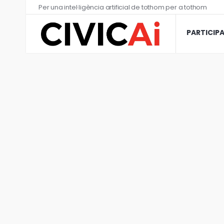
Per una intel·ligència artificial de tothom per a tothom
PARTICIP